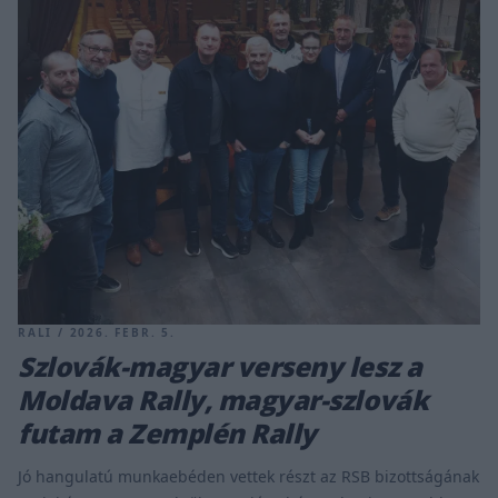
RALI / 2026. FEBR. 5.
Szlovák-magyar verseny lesz a
Moldava Rally, magyar-szlovák
futam a Zemplén Rally
Jó hangulatú munkaebéden vettek részt az RSB bizottságának