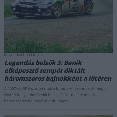
RALI / 2026. FEBR. 21.
Legendás belsők 3: Benik
elképesztő tempót diktált
háromszoros bajnokként a lőtéren
A 2007-es ORB-szezon utolsó futamaként rendezték meg a
Nyirád Rallyt, ahol Benik Balázs és Varga István már
háromszoros bajnokként indulhatott.