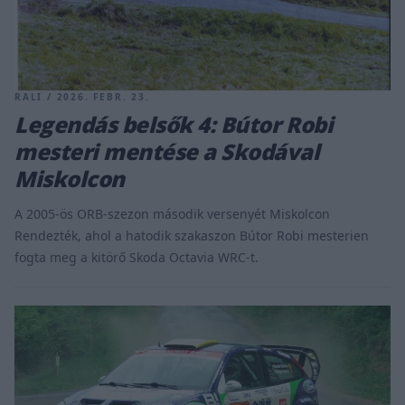
RALI / 2026. FEBR. 23.
Legendás belsők 4: Bútor Robi
mesteri mentése a Skodával
Miskolcon
A 2005-ös ORB-szezon második versenyét Miskolcon
Rendezték, ahol a hatodik szakaszon Bútor Robi mesterien
fogta meg a kitörő Skoda Octavia WRC-t.