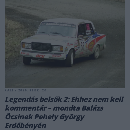
RALI / 2026. FEBR. 20.
Legendás belsők 2: Ehhez nem kell
kommentár – mondta Balázs
Öcsinek Pehely György
Erdőbényén