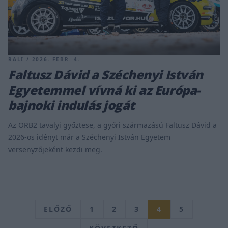
RALI / 2026. FEBR. 4.
Faltusz Dávid a Széchenyi István
Egyetemmel vívná ki az Európa-
bajnoki indulás jogát
Az ORB2 tavalyi győztese, a győri származású Faltusz Dávid a
2026-os idényt már a Széchenyi István Egyetem
versenyzőjeként kezdi meg.
ELŐZŐ
1
2
3
4
5