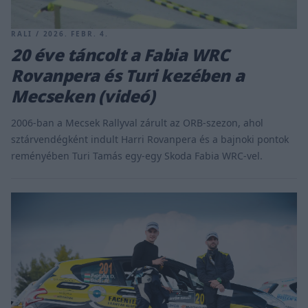
RALI / 2026. FEBR. 4.
20 éve táncolt a Fabia WRC
Rovanpera és Turi kezében a
Mecseken (videó)
2006-ban a Mecsek Rallyval zárult az ORB-szezon, ahol
sztárvendégként indult Harri Rovanpera és a bajnoki pontok
reményében Turi Tamás egy-egy Skoda Fabia WRC-vel.