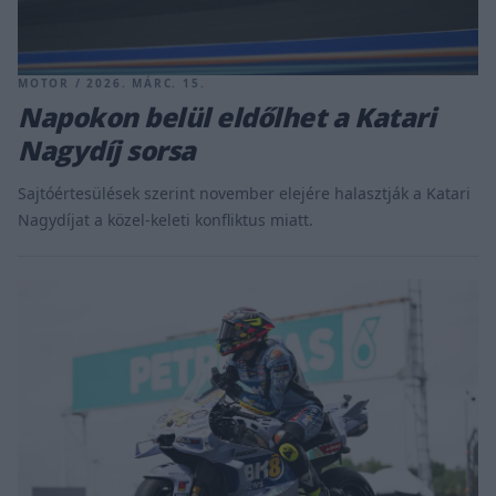
MOTOR / 2026. MÁRC. 15.
Napokon belül eldőlhet a Katari
Nagydíj sorsa
Sajtóértesülések szerint november elejére halasztják a Katari
Nagydíjat a közel-keleti konfliktus miatt.