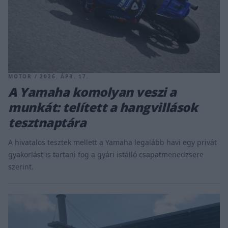
MOTOR / 2026. ÁPR. 17.
​A Yamaha komolyan veszi a
munkát: telített a hangvillások
tesztnaptára
​A hivatalos tesztek mellett a Yamaha legalább havi egy privát
gyakorlást is tartani fog a gyári istálló csapatmenedzsere
szerint.