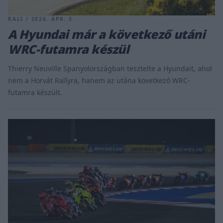
RALI / 2026. ÁPR. 3.
A Hyundai már a következő utáni
WRC-futamra készül
Thierry Neuville Spanyolországban tesztelte a Hyundait, ahol
nem a Horvát Rallyra, hanem az utána következő WRC-
futamra készült.