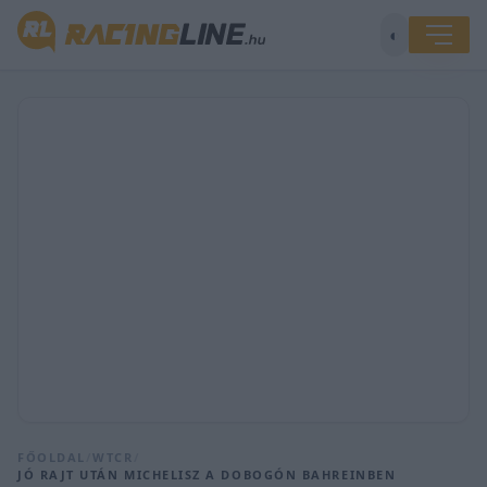
◐
FŐOLDAL
/
WTCR
/
JÓ RAJT UTÁN MICHELISZ A DOBOGÓN BAHREINBEN