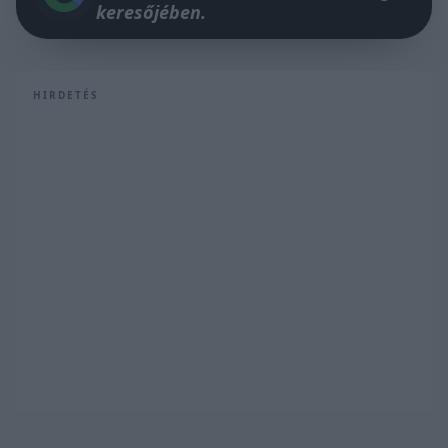
keresőjében.
HIRDETÉS