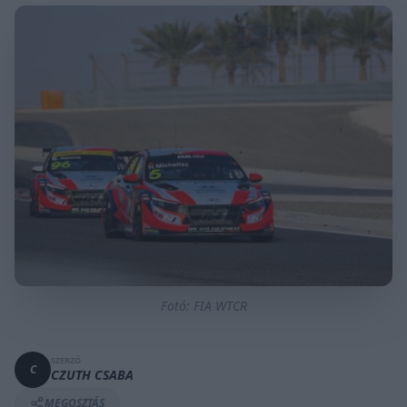
Fotó: FIA WTCR
SZERZŐ
C
CZUTH CSABA
MEGOSZTÁS