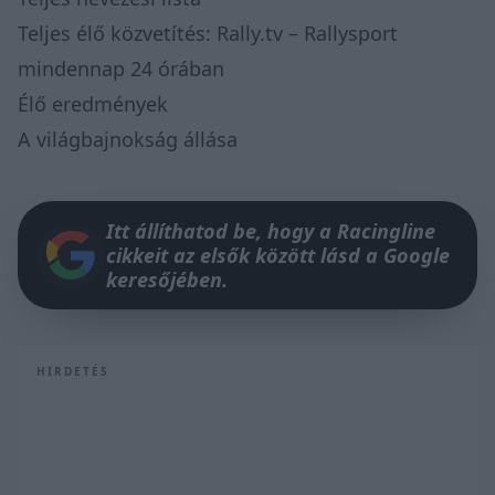
Teljes élő közvetítés:
Rally.tv
– Rallysport
mindennap 24 órában
Élő eredmények
A világbajnokság állása
Itt állíthatod be, hogy a Racingline
cikkeit az elsők között lásd a Google
keresőjében.
HIRDETÉS