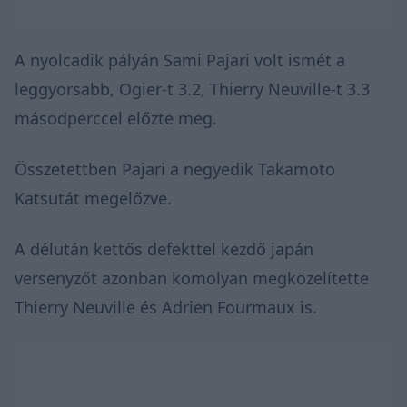
A nyolcadik pályán Sami Pajari volt ismét a
leggyorsabb, Ogier-t 3.2, Thierry Neuville-t 3.3
másodperccel előzte meg.
Összetettben Pajari a negyedik Takamoto
Katsutát megelőzve.
A délután kettős defekttel kezdő japán
versenyzőt azonban komolyan megközelítette
Thierry Neuville és Adrien Fourmaux is.