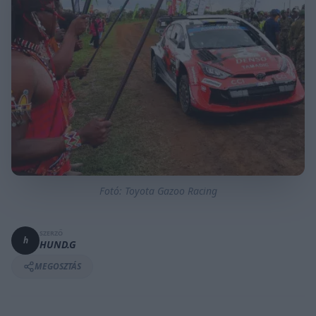
Fotó: Toyota Gazoo Racing
SZERZŐ
h
HUND.G
MEGOSZTÁS