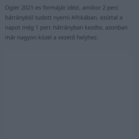
Ogier 2021-es formáját idézi, amikor 2 perc
hátrányból tudott nyerni Afrikában, ezúttal a
napot még 1 perc hátrányban kezdte, azonban
már nagyon közel a vezető helyhez.