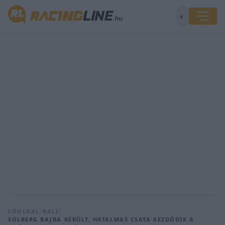
◐
FŐOLDAL
/
RALI
/
SOLBERG BAJBA KERÜLT, HATALMAS CSATA KEZDŐDIK A