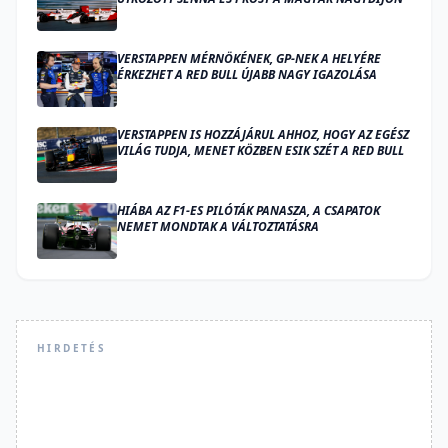
VERSTAPPEN MÉRNÖKÉNEK, GP-NEK A HELYÉRE
ÉRKEZHET A RED BULL ÚJABB NAGY IGAZOLÁSA
VERSTAPPEN IS HOZZÁJÁRUL AHHOZ, HOGY AZ EGÉSZ
VILÁG TUDJA, MENET KÖZBEN ESIK SZÉT A RED BULL
HIÁBA AZ F1-ES PILÓTÁK PANASZA, A CSAPATOK
NEMET MONDTAK A VÁLTOZTATÁSRA
HIRDETÉS