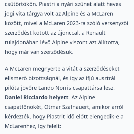
csütörtökön. Piastri a nyári szünet alatt heves
jogi vita tárgya volt az Alpine és a McLaren
között, mivel a McLaren 2023-ra szóló versenyzői
szerződést kötött az újonccal, a Renault
tulajdonában lévő Alpine viszont azt állította,
hogy már van szerződésük.
A McLaren megnyerte a vitát a szerződéseket
elismerő bizottságnál, és így az ifjú ausztrál
pilóta jövőre Lando Norris csapattársa lesz,
Daniel Ricciardo helyett
. Az Alpine
csapatfőnökét, Otmar Szafnauert, amikor arról
kérdezték, hogy Piastrit idő előtt elengedik-e a
McLarenhez, így felelt: