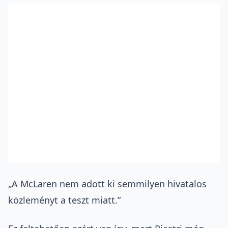
„A McLaren nem adott ki semmilyen hivatalos
közleményt a teszt miatt.”