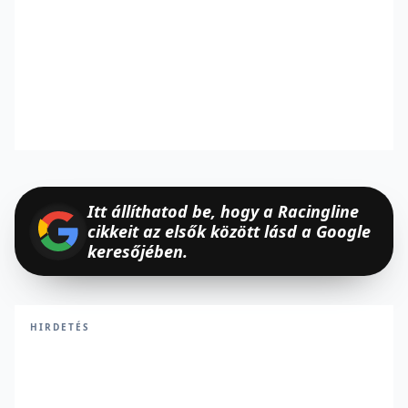
Itt állíthatod be, hogy a Racingline
cikkeit az elsők között lásd a Google
keresőjében.
HIRDETÉS