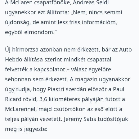
A McLaren csapatfőnöke, Andreas Seidl
ugyanekkor ezt állította: „Nem, nincs semmi
újdonság, de amint lesz friss információm,
egyből elmondom.”
Új hírmorzsa azonban nem érkezett, bár az Auto
Hebdo állítása szerint mindkét csapattal
felvették a kapcsolatot – válasz egyelőre
sehonnan sem érkezett. A magazin ugyanakkor
úgy tudja, hogy Piastri szerdán először a Paul
Ricard rövid, 3,6 kilométeres pályáján futott a
McLarennel, majd csütörtökön az eső előtt a
teljes pályán vezetett. Jeremy Satis tudósítójuk
meg is jegyezte: