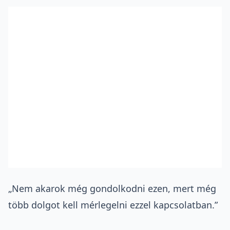
„Nem akarok még gondolkodni ezen, mert még
több dolgot kell mérlegelni ezzel kapcsolatban.”