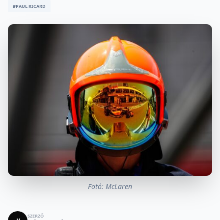
#PAUL RICARD
Fotó: McLaren
SZERZŐ