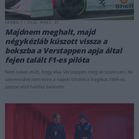
FORMA-1 / 2026. MÁRC. 27.
Majdnem meghalt, majd
négykézláb kúszott vissza a
bokszba a Verstappen apja által
fejen talált F1-es pilóta
Nem sokon múlt, hogy Max Verstappen meg se szülessen, de
szerencsére nem ezen a napon történt a tragikus 1994-es
szezon első halálos balesete.