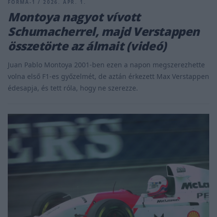
FORMA-1 / 2026. ÁPR. 1.
Montoya nagyot vívott
Schumacherrel, majd Verstappen
összetörte az álmait (videó)
Juan Pablo Montoya 2001-ben ezen a napon megszerezhette
volna első F1-es győzelmét, de aztán érkezett Max Verstappen
édesapja, és tett róla, hogy ne szerezze.