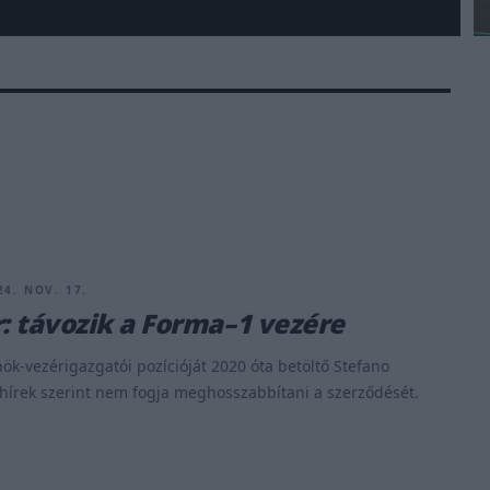
24. NOV. 17.
r: távozik a Forma–1 vezére
ök-vezérigazgatói pozícióját 2020 óta betöltő Stefano
hírek szerint nem fogja meghosszabbítani a szerződését.