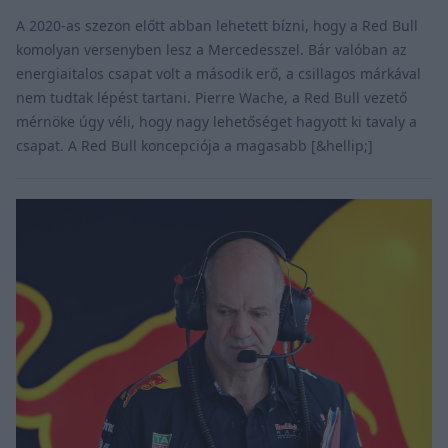
A 2020-as szezon előtt abban lehetett bízni, hogy a Red Bull
komolyan versenyben lesz a Mercedesszel. Bár valóban az
energiaitalos csapat volt a második erő, a csillagos márkával
nem tudtak lépést tartani. Pierre Wache, a Red Bull vezető
mérnöke úgy véli, hogy nagy lehetőséget hagyott ki tavaly a
csapat. A Red Bull koncepciója a magasabb [&hellip;]