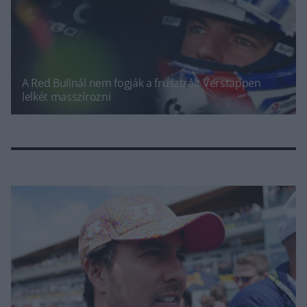
A Red Bullnál nem fogják a frusztrált Verstappen
lelkét masszírozni