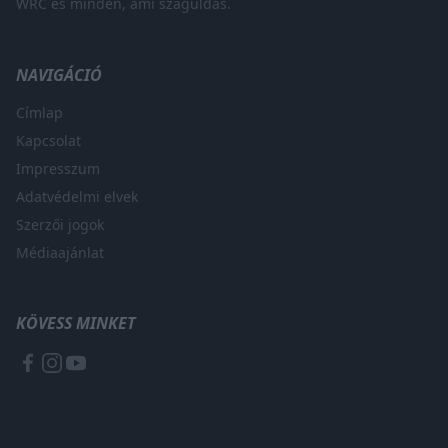
WRC és minden, ami száguldás.
NAVIGÁCIÓ
Címlap
Kapcsolat
Impresszum
Adatvédelmi elvek
Szerzői jogok
Médiaajánlat
KÖVESS MINKET