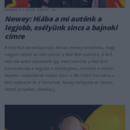
FORMA-1 / 2018. SZEPT. 16.
Newey: Hiába a mi autónk a
legjobb, esélyünk sincs a bajnoki
címre
A Red Bull tervezőguruja, Adrian Newey bevallotta, hogy
nagyon nehéz az idei szezon a Red Bull számára. A brit
mérnök azért vélekedett így, mert szerinte a Red Bull
konstrukciója a legjobb a mezőnyben, azonban a milton
keynes-i alakulatnak esélye sincs a VB címért harcolnia a
Mercedesszel és a Ferrarival. Nevey befejezte az összes
létező projektet, [&hellip;]