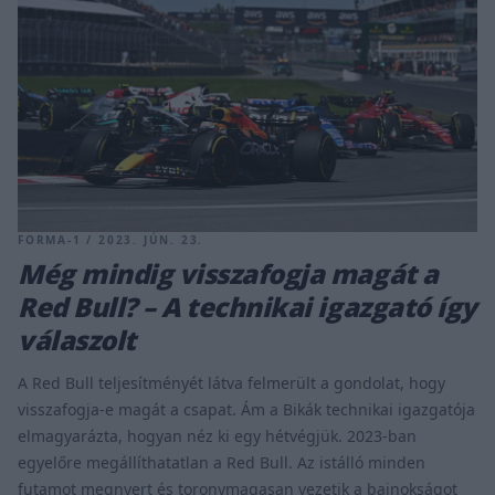
FORMA-1 / 2023. JÚN. 23.
Még mindig visszafogja magát a
Red Bull? – A technikai igazgató így
válaszolt
A Red Bull teljesítményét látva felmerült a gondolat, hogy
visszafogja-e magát a csapat. Ám a Bikák technikai igazgatója
elmagyarázta, hogyan néz ki egy hétvégjük. 2023-ban
egyelőre megállíthatatlan a Red Bull. Az istálló minden
futamot megnyert és toronymagasan vezetik a bajnokságot