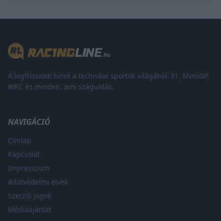
A legfrissebb hírek a technikai sportok világából. F1, MotoGP,
WRC és minden, ami száguldás.
NAVIGÁCIÓ
Címlap
Kapcsolat
Impresszum
Adatvédelmi elvek
Szerzői jogok
Médiaajánlat