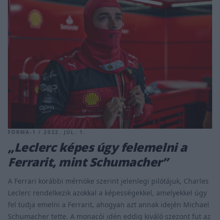
FORMA-1 / 2022. JÚL. 1.
„Leclerc képes úgy felemelni a
Ferrarit, mint Schumacher”
A Ferrari korábbi mérnöke szerint jelenlegi pilótájuk, Charles
Leclerc rendelkezik azokkal a képességekkel, amelyekkel úgy
fel tudja emelni a Ferrarit, ahogyan azt annak idején Michael
Schumacher tette. A monacói idén eddig kiváló szezont fut az