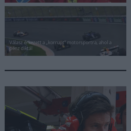
Válasz érkezett a „korrupt” motorsportra, ahol a
pénz diktál