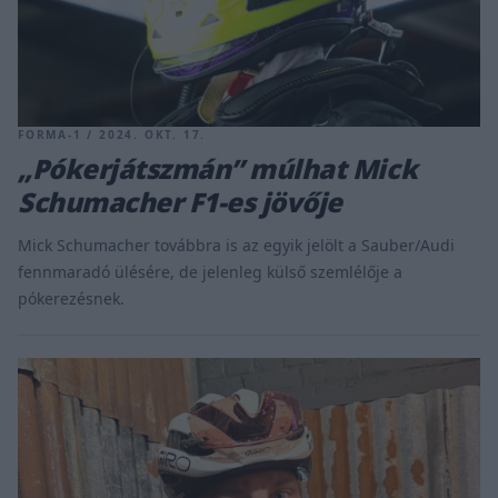
FORMA-1 / 2024. OKT. 17.
„Pókerjátszmán” múlhat Mick
Schumacher F1-es jövője
Mick Schumacher továbbra is az egyik jelölt a Sauber/Audi
fennmaradó ülésére, de jelenleg külső szemlélője a
pókerezésnek.