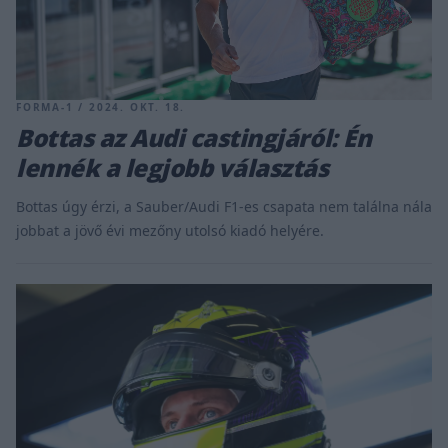
FORMA-1 / 2024. OKT. 18.
Bottas az Audi castingjáról: Én
lennék a legjobb választás
Bottas úgy érzi, a Sauber/Audi F1-es csapata nem találna nála
jobbat a jövő évi mezőny utolsó kiadó helyére.