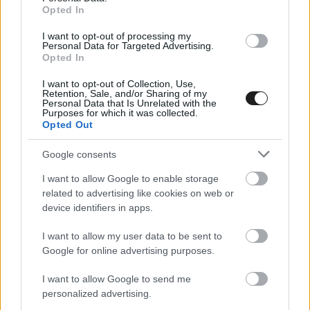
Opted In
I want to opt-out of processing my
Personal Data for Targeted Advertising.
Opted In
I want to opt-out of Collection, Use,
Retention, Sale, and/or Sharing of my
Personal Data that Is Unrelated with the
Purposes for which it was collected.
Opted Out
Google consents
I want to allow Google to enable storage
related to advertising like cookies on web or
device identifiers in apps.
FORMA-1 / 2024. SZEPT. 17.
I want to allow my user data to be sent to
A csodálatos Williams-újonc
Google for online advertising purposes.
remeklése boríthatja Bottas
terveit
I want to allow Google to send me
personalized advertising.