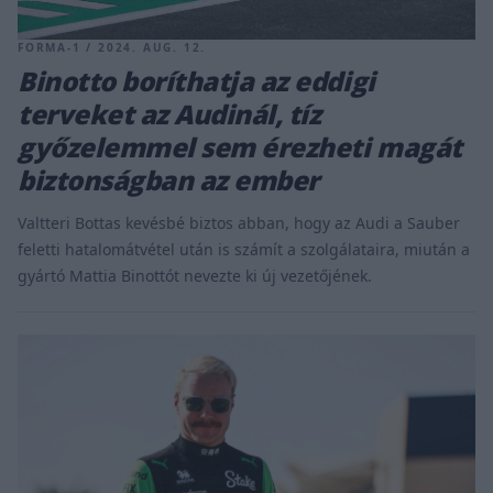
FORMA-1 / 2024. AUG. 12.
Binotto boríthatja az eddigi
terveket az Audinál, tíz
győzelemmel sem érezheti magát
biztonságban az ember
Valtteri Bottas kevésbé biztos abban, hogy az Audi a Sauber
feletti hatalomátvétel után is számít a szolgálataira, miután a
gyártó Mattia Binottót nevezte ki új vezetőjének.