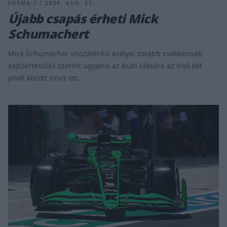
FORMA-1 / 2024. AUG. 31.
Újabb csapás érheti Mick
Schumachert
Mick Schumacher visszatérési esélyei tovább csökkennek,
sajtóértesülés szerint ugyanis az Audi ülésére az első két
jelölt között sincs ott.