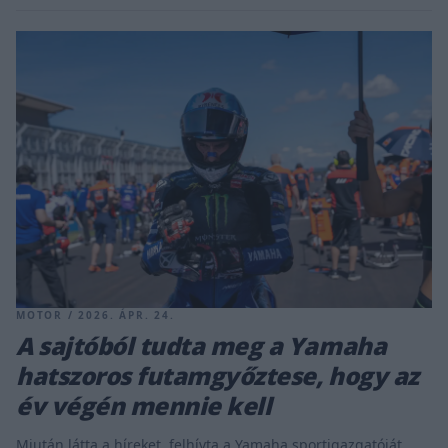
MOTOR / 2026. ÁPR. 24.
A sajtóból tudta meg a Yamaha
hatszoros futamgyőztese, hogy az
év végén mennie kell
Miután látta a híreket, felhívta a Yamaha sportigazgatóját,