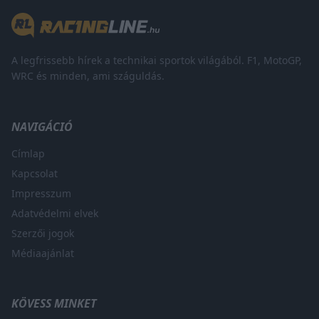
A legfrissebb hírek a technikai sportok világából. F1, MotoGP,
WRC és minden, ami száguldás.
NAVIGÁCIÓ
Címlap
Kapcsolat
Impresszum
Adatvédelmi elvek
Szerzői jogok
Médiaajánlat
KÖVESS MINKET