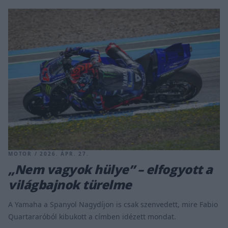
MOTOR / 2026. ÁPR. 27.
„Nem vagyok hülye” – elfogyott a
világbajnok türelme
A Yamaha a Spanyol Nagydíjon is csak szenvedett, mire Fabio
Quartararóból kibukott a címben idézett mondat.