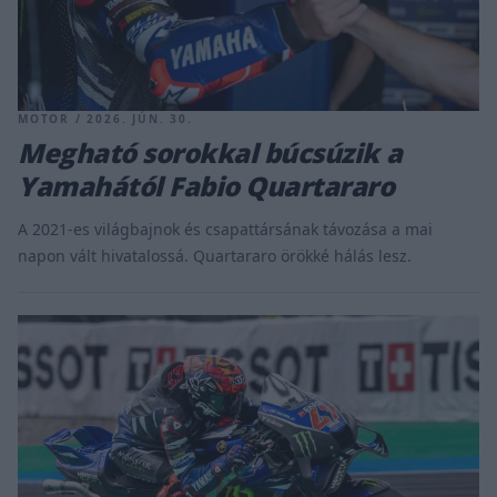
MOTOR / 2026. JÚN. 30.
Megható sorokkal búcsúzik a
Yamahától Fabio Quartararo
A 2021-es világbajnok és csapattársának távozása a mai
napon vált hivatalossá. Quartararo örökké hálás lesz.