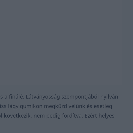
as a finálé. Látványosság szempontjából nyilván
friss lágy gumikon megküzd velünk és esetleg
ól következik, nem pedig fordítva. Ezért helyes