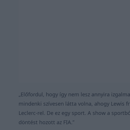
„Előfordul, hogy így nem lesz annyira izgalm
mindenki szívesen látta volna, ahogy Lewis 
Leclerc-rel. De ez egy sport. A show a sportb
döntést hozott az FIA.”