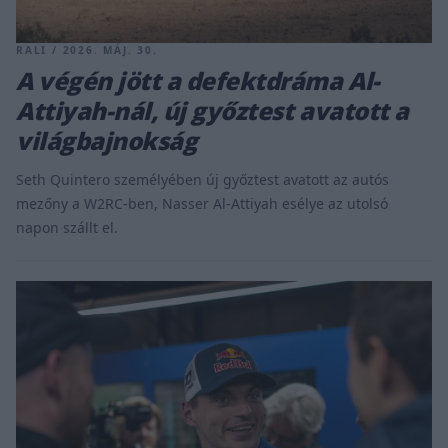
RALI / 2026. MÁJ. 30.
A végén jött a defektdráma Al-
Attiyah-nál, új győztest avatott a
világbajnokság
Seth Quintero személyében új győztest avatott az autós
mezőny a W2RC-ben, Nasser Al-Attiyah esélye az utolsó
napon szállt el.