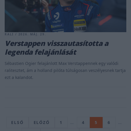
RALI / 2026. MÁJ. 29.
Verstappen visszautasította a
legenda felajánlását
Sébastien Ogier felajánlott Max Verstappennek egy valódi
ralitesztet, ám a holland pilóta túlságosan veszélyesnek tartja
ezt a kalandot.
ELSŐ
ELŐZŐ
1
…
4
5
6
…