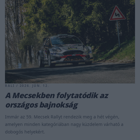
RALI / 2026. JÚN. 12.
A Mecsekben folytatódik az
országos bajnokság
Immár az 59. Mecsek Rallyt rendezik meg a hét végén,
amelyen minden kategóriában nagy küzdelem várható a
dobogós helyekért.