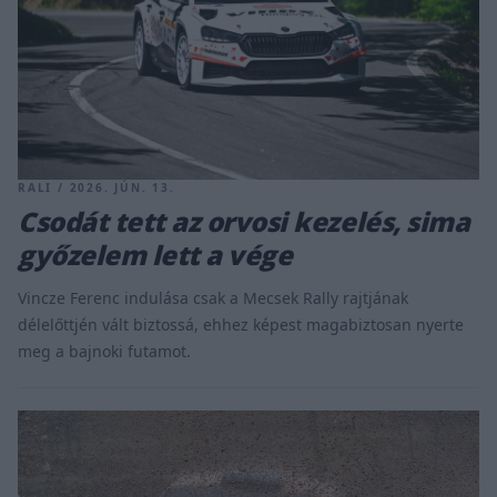
RALI / 2026. JÚN. 13.
Csodát tett az orvosi kezelés, sima
győzelem lett a vége
Vincze Ferenc indulása csak a Mecsek Rally rajtjának
délelőttjén vált biztossá, ehhez képest magabiztosan nyerte
meg a bajnoki futamot.