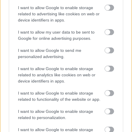
a bajnoki éllovas nyert Japánban
I want to allow Google to enable storage
related to advertising like cookies on web or
Elfyn Evans idei második győzelmét szerezte a rali-
device identifiers in apps.
világbajnokság japán fordulóján Sébastien Ogier előtt.
I want to allow my user data to be sent to
Google for online advertising purposes.
I want to allow Google to send me
personalized advertising.
I want to allow Google to enable storage
related to analytics like cookies on web or
device identifiers in apps.
I want to allow Google to enable storage
related to functionality of the website or app.
I want to allow Google to enable storage
related to personalization.
I want to allow Google to enable storage