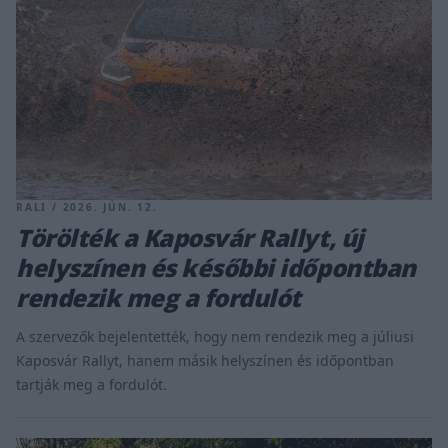
RALI / 2026. JÚN. 12.
Törölték a Kaposvár Rallyt, új
helyszínen és későbbi időpontban
rendezik meg a fordulót
A szervezők bejelentették, hogy nem rendezik meg a júliusi
Kaposvár Rallyt, hanem másik helyszínen és időpontban
tartják meg a fordulót.