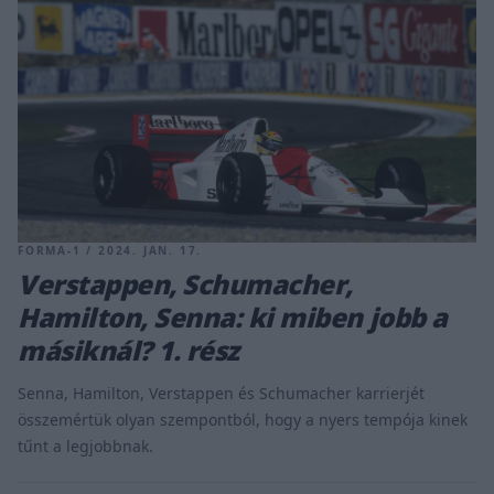
FORMA-1 / 2024. JAN. 17.
Verstappen, Schumacher,
Hamilton, Senna: ki miben jobb a
másiknál? 1. rész
Senna, Hamilton, Verstappen és Schumacher karrierjét
összemértük olyan szempontból, hogy a nyers tempója kinek
tűnt a legjobbnak.