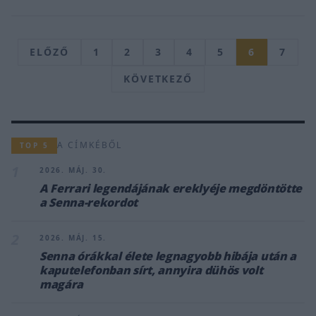
ELŐZŐ
1
2
3
4
5
6
7
KÖVETKEZŐ
A CÍMKÉBŐL
TOP 5
1
2026. MÁJ. 30.
A Ferrari legendájának ereklyéje megdöntötte
a Senna-rekordot
2
2026. MÁJ. 15.
Senna órákkal élete legnagyobb hibája után a
kaputelefonban sírt, annyira dühös volt
magára