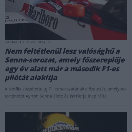
FORMA-1 / 2024. MÁJ. 1.
Nem feltétlenül lesz valósághű a
Senna-sorozat, amely főszereplője
egy év alatt már a második F1-es
pilótát alakítja
A Netflix közzétette új F1-es sorozatának előzetesét, amelynek
történetét Ayrton Senna élete és karrierje inspirálta.