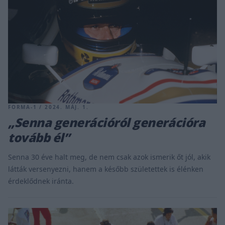
FORMA-1 / 2024. MÁJ. 1.
„Senna generációról generációra
tovább él”
Senna 30 éve halt meg, de nem csak azok ismerik őt jól, akik
látták versenyezni, hanem a később születettek is élénken
érdeklődnek iránta.