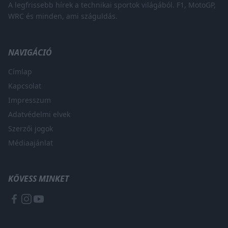
A legfrissebb hírek a technikai sportok világából. F1, MotoGP,
WRC és minden, ami száguldás.
NAVIGÁCIÓ
Címlap
Kapcsolat
Impresszum
Adatvédelmi elvek
Szerzői jogok
Médiaajánlat
KÖVESS MINKET