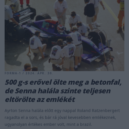
FORMA-1 / 2024. ÁPR. 30.
500 g-s erővel ölte meg a betonfal,
de Senna halála szinte teljesen
eltörölte az emlékét
Ayrton Senna halála előtt egy nappal Roland Ratzenbergert
ragadta el a sors, és bár rá jóval kevesebben emlékeznek,
ugyanolyan értékes ember volt, mint a brazil.