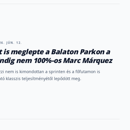
6. JÚN. 12.
 is meglepte a Balaton Parkon a
ndig nem 100%-os Marc Márquez
zi nem is kimondottan a sprinten és a főfutamon is
tó klasszis teljesítményétől lepődött meg.