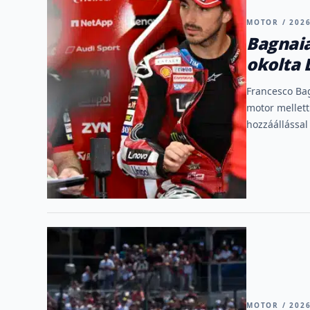
MOTOR / 2026
Bagnaia
okolta 
Francesco Bag
motor mellett
hozzáállással
MOTOR / 2026