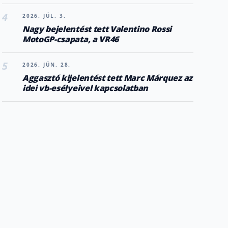
4
2026. JÚL. 3.
Nagy bejelentést tett Valentino Rossi
MotoGP-csapata, a VR46
5
2026. JÚN. 28.
Aggasztó kijelentést tett Marc Márquez az
idei vb-esélyeivel kapcsolatban