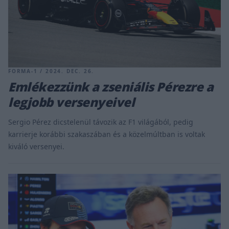
FORMA-1 / 2024. DEC. 26.
Emlékezzünk a zseniális Pérezre a
legjobb versenyeivel
Sergio Pérez dicstelenül távozik az F1 világából, pedig
karrierje korábbi szakaszában és a közelmúltban is voltak
kiváló versenyei.