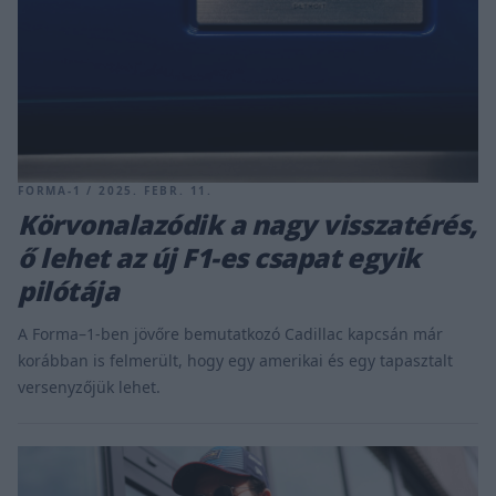
FORMA-1 / 2025. FEBR. 11.
Körvonalazódik a nagy visszatérés,
ő lehet az új F1-es csapat egyik
pilótája
A Forma–1-ben jövőre bemutatkozó Cadillac kapcsán már
korábban is felmerült, hogy egy amerikai és egy tapasztalt
versenyzőjük lehet.