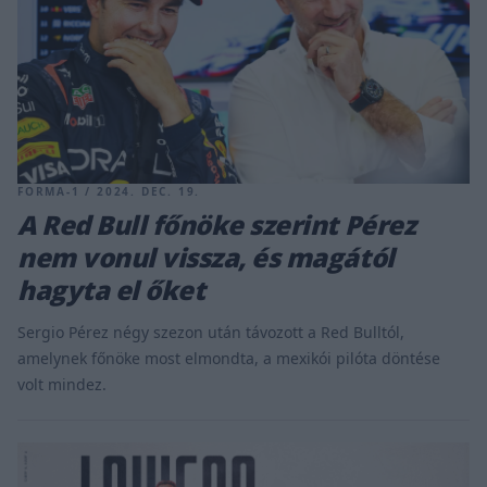
FORMA-1 / 2024. DEC. 19.
A Red Bull főnöke szerint Pérez
nem vonul vissza, és magától
hagyta el őket
Sergio Pérez négy szezon után távozott a Red Bulltól,
amelynek főnöke most elmondta, a mexikói pilóta döntése
volt mindez.