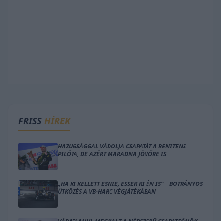
FRISS
HÍREK
HAZUGSÁGGAL VÁDOLJA CSAPATÁT A RENITENS
PILÓTA, DE AZÉRT MARADNA JÖVŐRE IS
„HA KI KELLETT ESNIE, ESSEK KI ÉN IS” – BOTRÁNYOS
ÜTKÖZÉS A VB-HARC VÉGJÁTÉKÁBAN