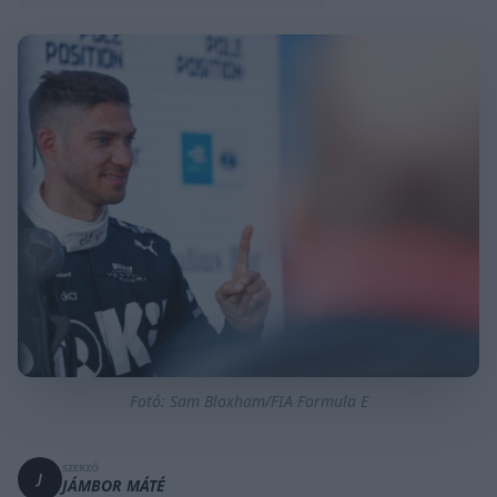
Fotó: Sam Bloxham/FIA Formula E
SZERZŐ
J
JÁMBOR MÁTÉ