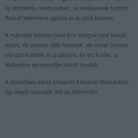
új időmérős rendszerben, az esélyesnek tartott
Pascal Wehrleint győzte le az első körben.
A második körben Jean-Éric Vergne-nyel került
össze, és azonos időt futottak, de mivel Simset
először küldték ki a pályára, és ért körbe, a
Mahindra versenyzője jutott tovább.
A döntőben aztán kikapott Edoardo Mortarától,
így végül második lett az időmérőn.