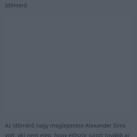
Időmérő
Az időmérő nagy meglepetése Alexander Sims
volt, aki nem elég, hogy először jutott tovább az