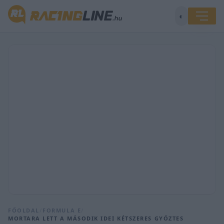
◐
FŐOLDAL
/
FORMULA E
/
MORTARA LETT A MÁSODIK IDEI KÉTSZERES GYŐZTES