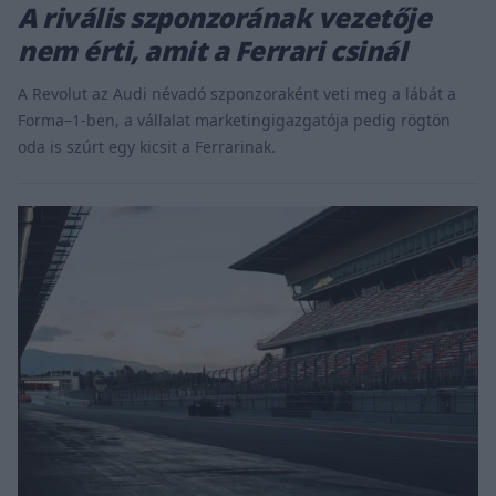
A rivális szponzorának vezetője
nem érti, amit a Ferrari csinál
A Revolut az Audi névadó szponzoraként veti meg a lábát a
Forma–1-ben, a vállalat marketingigazgatója pedig rögtön
oda is szúrt egy kicsit a Ferrarinak.