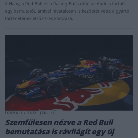
A Haas, a Red Bull és a Racing Bulls után az Audi is tartott
egy bemutatót, amivel hivatalosan is kezdetét vette a gyártó
történetének első F1-es korszaka.
FORMA-1 / 2026. JAN. 16.
Szemfülesen nézve a Red Bull
bemutatása is rávilágít egy új