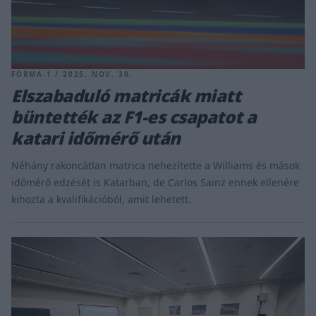
FORMA-1 / 2025. NOV. 30.
Elszabaduló matricák miatt
büntették az F1-es csapatot a
katari időmérő után
Néhány rakoncátlan matrica nehezítette a Williams és mások
időmérő edzését is Katarban, de Carlos Sainz ennek ellenére
kihozta a kvalifikációból, amit lehetett.