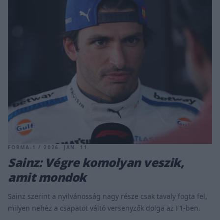
FORMA-1 / 2026. JAN. 11.
Sainz: Végre komolyan veszik,
amit mondok
Sainz szerint a nyilvánosság nagy része csak tavaly fogta fel,
milyen nehéz a csapatot váltó versenyzők dolga az F1-ben.