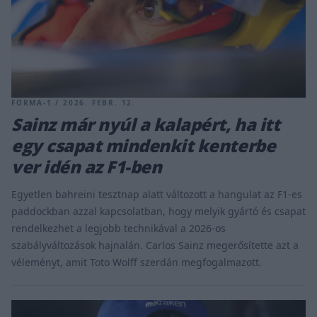
FORMA-1 / 2026. FEBR. 12.
Sainz már nyúl a kalapért, ha itt
egy csapat mindenkit kenterbe
ver idén az F1-ben
Egyetlen bahreini tesztnap alatt változott a hangulat az F1-es
paddockban azzal kapcsolatban, hogy melyik gyártó és csapat
rendelkezhet a legjobb technikával a 2026-os
szabályváltozások hajnalán. Carlos Sainz megerősítette azt a
véleményt, amit Toto Wolff szerdán megfogalmazott.