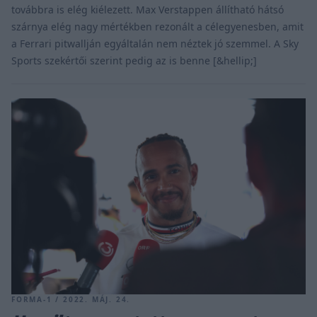
továbbra is elég kiélezett. Max Verstappen állítható hátsó
szárnya elég nagy mértékben rezonált a célegyenesben, amit
a Ferrari pitwallján egyáltalán nem néztek jó szemmel. A Sky
Sports szekértői szerint pedig az is benne [&hellip;]
FORMA-1 / 2022. MÁJ. 24.