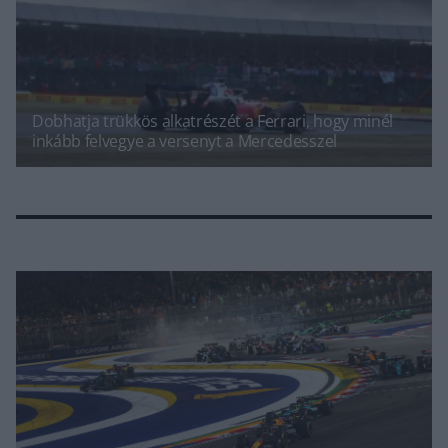
Dobhatja trükkös alkatrészét a Ferrari, hogy minél
inkább felvegye a versenyt a Mercedesszel