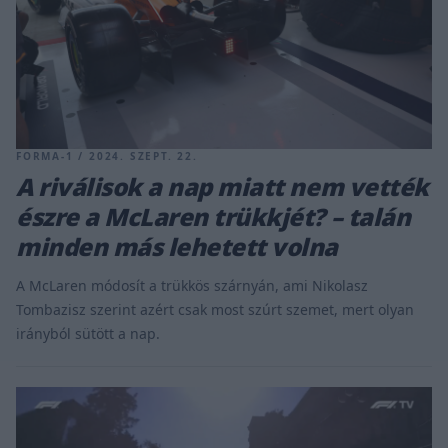
FORMA-1 / 2024. SZEPT. 22.
A riválisok a nap miatt nem vették
észre a McLaren trükkjét? – talán
minden más lehetett volna
A McLaren módosít a trükkös szárnyán, ami Nikolasz
Tombazisz szerint azért csak most szúrt szemet, mert olyan
irányból sütött a nap.