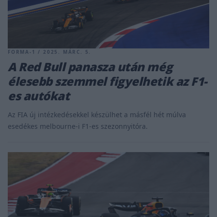
FORMA-1 / 2025. MÁRC. 5.
A Red Bull panasza után még
élesebb szemmel figyelhetik az F1-
es autókat
Az FIA új intézkedésekkel készülhet a másfél hét múlva
esedékes melbourne-i F1-es szezonnyitóra.