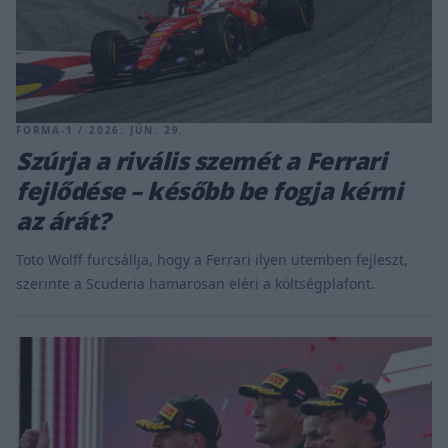
FORMA-1 / 2026. JÚN. 29.
Szúrja a rivális szemét a Ferrari
fejlődése – később be fogja kérni
az árát?
Toto Wolff furcsállja, hogy a Ferrari ilyen ütemben fejleszt,
szerinte a Scuderia hamarosan eléri a költségplafont.