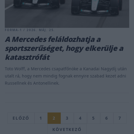
FORMA-1 / 2026. MÁJ. 25.
A Mercedes feláldozhatja a
sportszerűséget, hogy elkerülje a
katasztrófát
Toto Wolff, a Mercedes csapatfőnöke a Kanadai Nagydíj után
utalt rá, hogy nem mindig fognak ennyire szabad kezet adni
Russellnek és Antonellinek.
ELŐZŐ
1
2
3
4
5
6
7
KÖVETKEZŐ