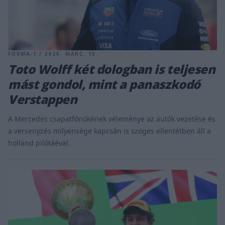
FORMA-1 / 2026. MÁRC. 15.
Toto Wolff két dologban is teljesen
mást gondol, mint a panaszkodó
Verstappen
A Mercedes csapatfőnökének véleménye az autók vezetése és
a versenyzés milyensége kapcsán is szöges ellentétben áll a
holland pilótáéval.