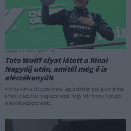
FORMA-1 / 2026. MÁRC. 15.
Toto Wolff olyat látott a Kínai
Nagydíj után, amitől még ő is
elérzékenyült
Andrea Kimi első győzelmével kapcsolatban pedig elmondta,
a fiatal olasz őt is meglepte azzal, hogy már most a dobogó
tetejéről pezsgőzhetett.