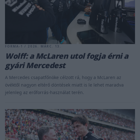
FORMA-1 / 2026. MÁRC. 13.
Wolff: a McLaren utol fogja érni a
gyári Mercedest
A Mercedes csapatfőnöke célzott rá, hogy a McLaren az
övéktől nagyon eltérő döntések miatt is le lehet maradva
jelenleg az erőforrás-használat terén.