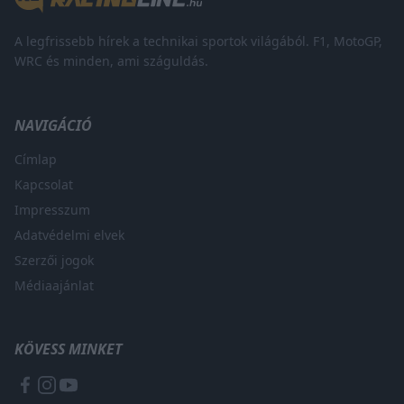
A legfrissebb hírek a technikai sportok világából. F1, MotoGP,
WRC és minden, ami száguldás.
NAVIGÁCIÓ
Címlap
Kapcsolat
Impresszum
Adatvédelmi elvek
Szerzői jogok
Médiaajánlat
KÖVESS MINKET