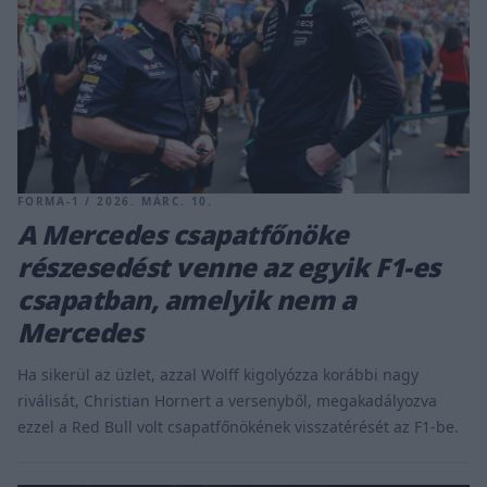
FORMA-1 / 2026. MÁRC. 10.
A Mercedes csapatfőnöke
részesedést venne az egyik F1-es
csapatban, amelyik nem a
Mercedes
Ha sikerül az üzlet, azzal Wolff kigolyózza korábbi nagy
riválisát, Christian Hornert a versenyből, megakadályozva
ezzel a Red Bull volt csapatfőnökének visszatérését az F1-be.